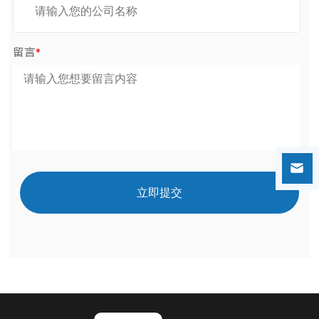
留言
*
立即提交