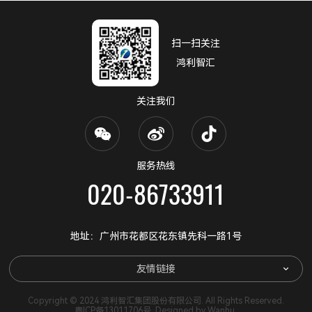
扫一扫关注
鸿利智汇
关注我们
服务热线
020-86733911
地址：广州市花都区花东镇先科一路1号
友情链接
Copyright © 2024 鸿利智汇集团股份有限公司. All Rights Reserved.
粤ICP备13011706号
. Designed by
Wanhu
.