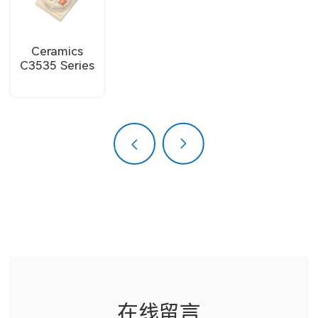
医美系列
投影灯系列
Ceramics
C3535 Series
TV背光系列
上一页
下一页
在线留言