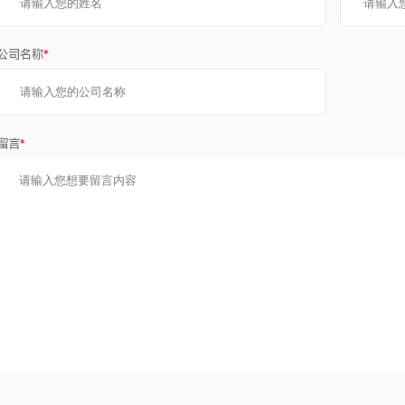
公司名称
*
留言
*