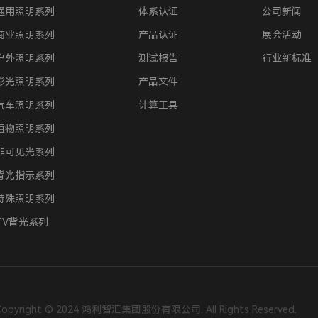
通用照明系列
体系认证
公司新闻
商业照明系列
产品认证
展会活动
户外照明系列
测试报告
行业新标准
彩光照明系列
产品文件
汽车照明系列
计算工具
植物照明系列
非可见光系列
背光指示系列
特殊照明系列
TV背光系列
Copyright © 2024 鸿利智汇集团股份有限公司. All Rights Reserved.