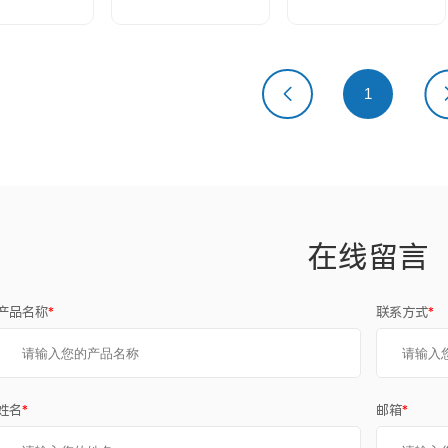
上一页
1
下
在线留言
产品名称
*
联系方式
*
姓名
*
邮箱
*