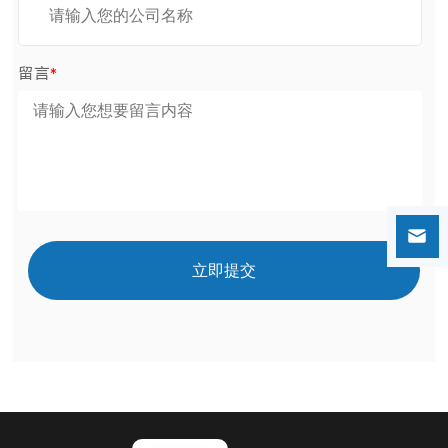
留言
*
立即提交