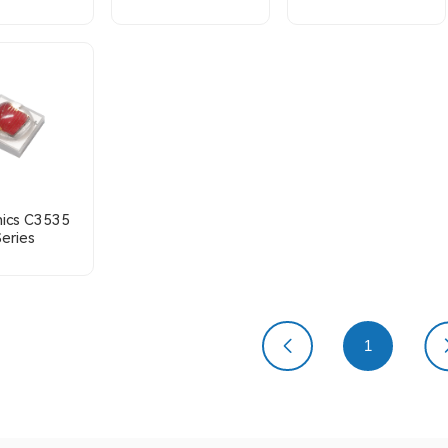
ics C3535
Series
上一页
1
下