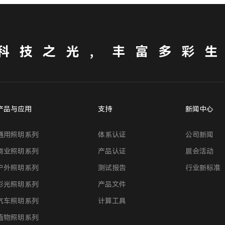
科技之光，丰富多彩
产品与应用
支持
新闻中心
通用照明系列
体系认证
公司新闻
商业照明系列
产品认证
展会活动
户外照明系列
测试报告
行业新标准
彩光照明系列
产品文件
汽车照明系列
计算工具
植物照明系列