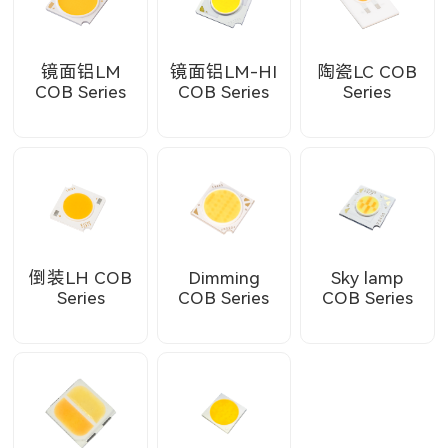
镜面铝LM
镜面铝LM-HI
陶瓷LC COB
COB Series
COB Series
Series
倒装LH COB
Dimming
Sky lamp
Series
COB Series
COB Series