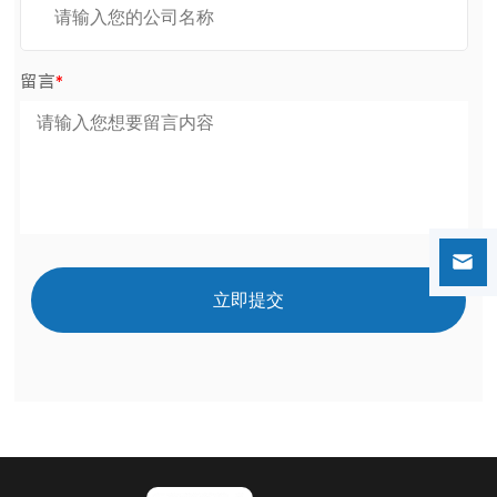
留言
*
立即提交