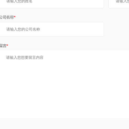
公司名称
*
留言
*