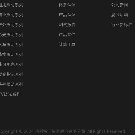
通用照明系列
体系认证
公司新闻
商业照明系列
产品认证
展会活动
户外照明系列
测试报告
行业新标准
彩光照明系列
产品文件
汽车照明系列
计算工具
植物照明系列
非可见光系列
背光指示系列
特殊照明系列
TV背光系列
Copyright © 2024 鸿利智汇集团股份有限公司. All Rights Reserved.