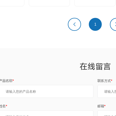
上一页
1
下
在线留言
产品名称
*
联系方式
*
姓名
*
邮箱
*