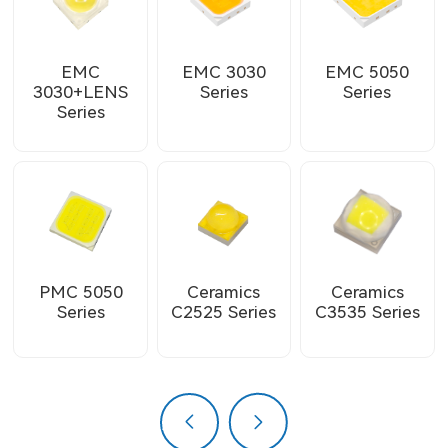
EMC
EMC 3030
EMC 5050
3030+LENS
Series
Series
Series
PMC 5050
Ceramics
Ceramics
Series
C2525 Series
C3535 Series
上一页
下一页