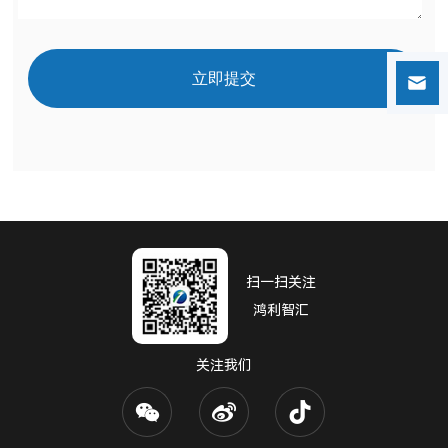
立即提交
扫一扫关注
鸿利智汇
关注我们