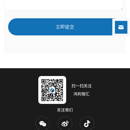
立即提交
扫一扫关注
鸿利智汇
关注我们