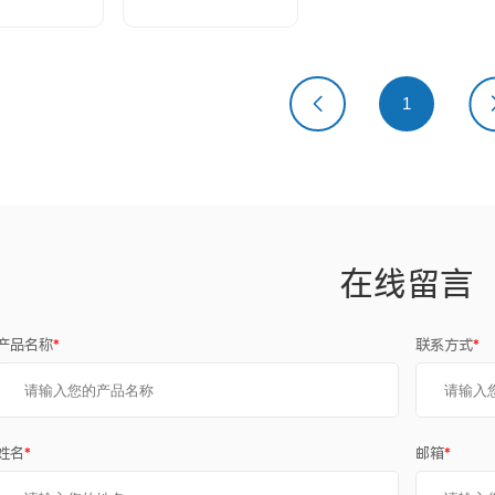
上一页
1
下
在线留言
产品名称
*
联系方式
*
姓名
*
邮箱
*