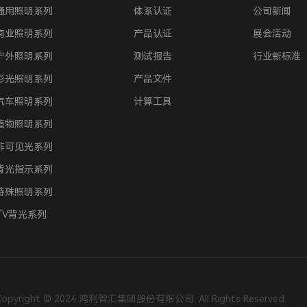
通用照明系列
体系认证
公司新闻
商业照明系列
产品认证
展会活动
户外照明系列
测试报告
行业新标准
彩光照明系列
产品文件
汽车照明系列
计算工具
植物照明系列
非可见光系列
背光指示系列
特殊照明系列
TV背光系列
Copyright © 2024 鸿利智汇集团股份有限公司. All Rights Reserved.