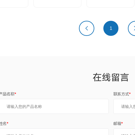
上一页
1
下
在线留言
产品名称
*
联系方式
*
姓名
*
邮箱
*