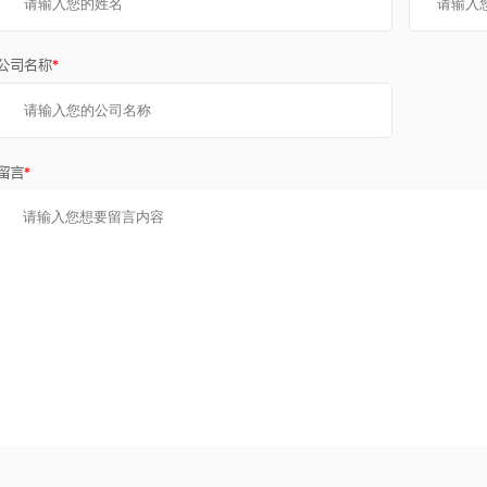
公司名称
*
留言
*