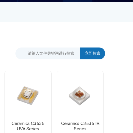
Ceramics C3535
Ceramics C3535 IR
UVA Series
Series