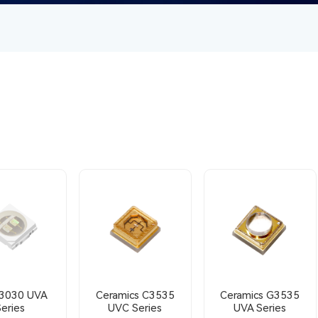
3030 UVA
Ceramics C3535
Ceramics G3535
Series
UVC Series
UVA Series