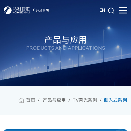
EN
广州分公司
产品与应用
PRODUCTS AND APPLICATIONS
首页
产品与应用
TV背光系列
侧入式系列