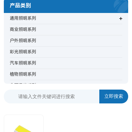
产品类别
通用照明系列
商业照明系列
户外照明系列
彩光照明系列
汽车照明系列
植物照明系列
非可见光系列
背光指示系列
特殊照明系列
TV背光系列