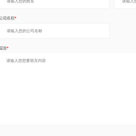
公司名称
*
留言
*