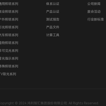
通用照明系列
体系认证
公司新闻
商业照明系列
产品认证
展会活动
户外照明系列
测试报告
行业新标准
彩光照明系列
产品文件
汽车照明系列
计算工具
植物照明系列
非可见光系列
背光指示系列
特殊照明系列
TV背光系列
Copyright © 2024 鸿利智汇集团股份有限公司. All Rights Reserved.