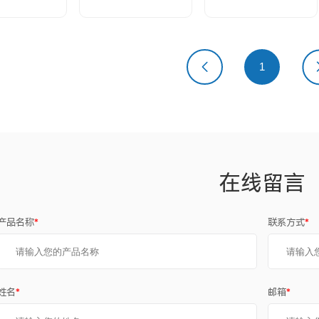
上一页
1
下
在线留言
产品名称
*
联系方式
*
姓名
*
邮箱
*