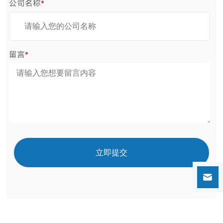
公司名称
*
留言
*
立即提交