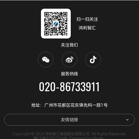
扫一扫关注
鸿利智汇
关注我们
服务热线
020-86733911
地址：广州市花都区花东镇先科一路1号
友情链接
Copyright © 2024 鸿利智汇集团股份有限公司. All Rights Reserved.
粤ICP备13011706号
. Designed by
Wanhu
.