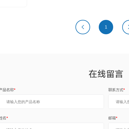
上一页
1
下
在线留言
产品名称
*
联系方式
*
姓名
*
邮箱
*