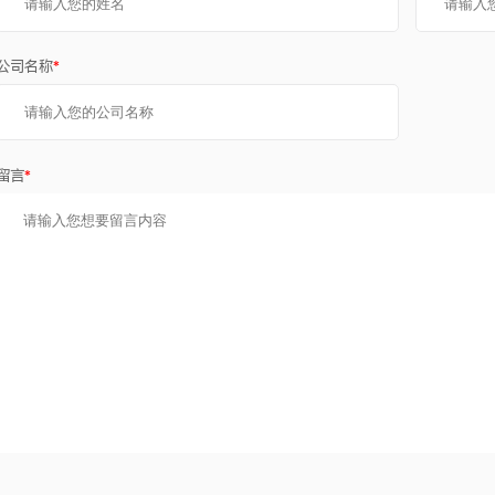
公司名称
*
留言
*