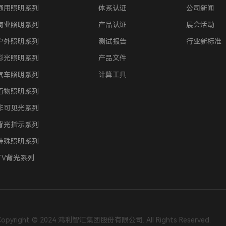
通用照明系列
体系认证
公司新闻
商业照明系列
产品认证
展会活动
户外照明系列
测试报告
行业新标准
彩光照明系列
产品文件
汽车照明系列
计算工具
植物照明系列
非可见光系列
背光指示系列
特殊照明系列
TV背光系列
Copyright © 2024 鸿利智汇集团股份有限公司. All Rights Reserved.