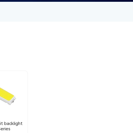
it backlight
Series