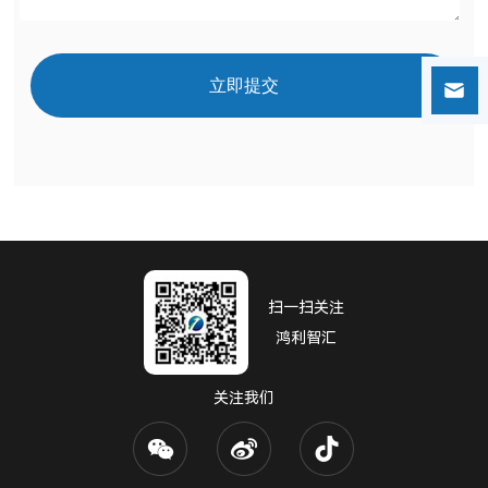
立即提交
扫一扫关注
鸿利智汇
关注我们