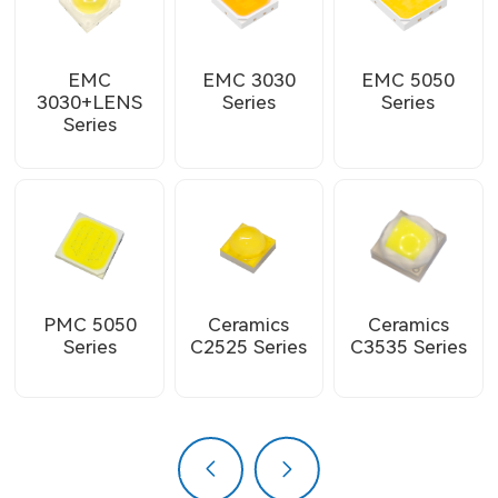
EMC
EMC 3030
EMC 5050
3030+LENS
Series
Series
Series
PMC 5050
Ceramics
Ceramics
Series
C2525 Series
C3535 Series
上一页
下一页