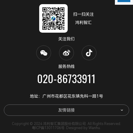
扫一扫关注
鸿利智汇
关注我们
服务热线
020-86733911
地址：广州市花都区花东镇先科一路1号
友情链接
Copyright © 2024 鸿利智汇集团股份有限公司. All Rights Reserved.
粤ICP备13011706号
. Designed by
Wanhu
.