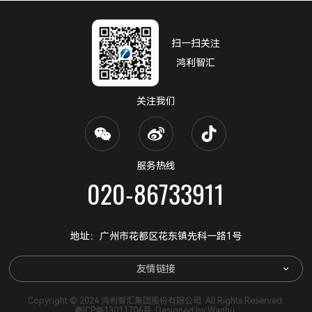
扫一扫关注
鸿利智汇
关注我们
服务热线
020-86733911
地址：广州市花都区花东镇先科一路1号
友情链接
Copyright © 2024 鸿利智汇集团股份有限公司. All Rights Reserved.
粤ICP备13011706号
. Designed by
Wanhu
.