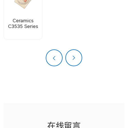
医美系列
投影灯系列
Ceramics
C3535 Series
TV背光系列
上一页
下一页
在线留言